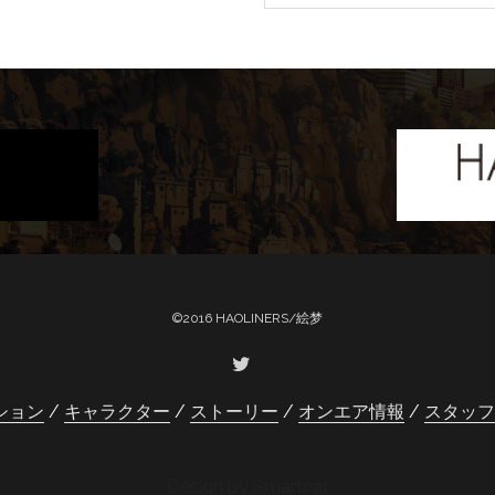
©2016 HAOLINERS/絵梦
ション
キャラクター
ストーリー
オンエア情報
スタッフ
Design by Smartcat