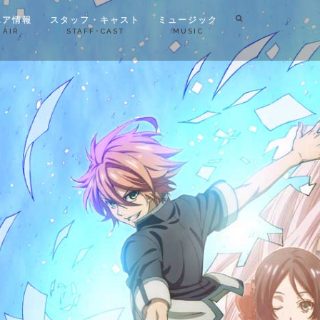
エア情報
スタッフ・キャスト
ミュージック
 AIR
STAFF･CAST
MUSIC