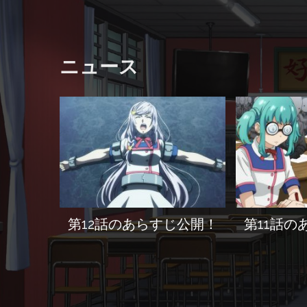
ニュース
第12話のあらすじ公開！
第11話の