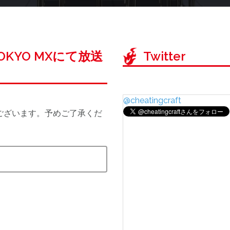
TOKYO MXにて放送
Twitter
@cheatingcraft
ございます。予めご了承くだ