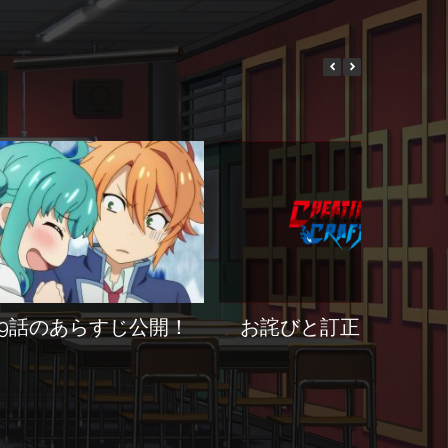
9話のあらすじ公開！
お詫びと訂正について